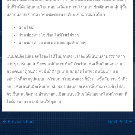
นั้นก็ไมไ่ด้เลือนหายไปแต่อย่างใด แต่การโฆษณาเข้าตีตลาดกลุ่มผู้นั้น
หลากหลายเข้าถึมากขึ้นซึ่งช่องทางที่ผมเข้ามานั้นก็ได้แก่
ผ่านไลน์
ผ่านช่องทางโซเชียลไลฟ์โชว์ต่างๆ
ผ่านช่องทางแฟนเพจ และกลุ่มลับต่างๆ
แน่นอนจึงไม่แปลกใจอะไรที่ในยุคหลังๆเราจะได้เห็นเหล่าบรรดาสาว
สวยๆ น่ารักสุด X Sexy แห่กันมาเต้นยั่วโชว์นม จัดเต็มเรียกจุดขาย
ชวนคนมาดูกันทั่ว ซึ่งนั้นก็คือรูปแบบยอดฮิตในปัจจุบันนั้นเอง แต่
อย่างไรก็ตามรูปแบบการโฆษณาในยุคหลังๆ ก็ยังห่างชั้นกับการเข้าถึง
อย่างชัดเจนที่เมื่อเห็นเว็บ sbobet ทั้งหลายเหล่านี้ก็สามารถเข้าไปถึง
ตัวเว็บและติดตามอ่านรายละเอียดแบบเน้นๆ ได้เลยจากในหน้าหลัก ที่
ไม่ต้องมาผ่านไลน์ก่อนให้ยุ่งยาก
←
Previous Post
Next Post
→