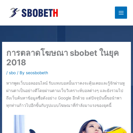
Skip
to
content
การตลาดโฆษณา sbobet ในยุค
2018
/
sbo
/ By
seosbobeth
หากพูดเว็บบอลออนไลน์ รับแทงบอลนั้นเราคงจะคุ้นเคยและรู้จักผ่านหู
ผ่านตาเป็นอย่างดีโดยผ่านตามเว็บวิเคราะห์บอลต่างๆ และยังรวมไป
ถึงเว็บค้นหาข้อมูลชื่อดังอย่าง Google อีกด้วย แต่ปัจจุบันนี้ขอนำพา
ทุกท่านก้าวไปอีกขั้นกับรูปแบบโฆษณาที่กำลังมาแรงของยุคนี้