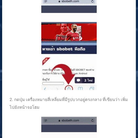
2. กดปุ่ม เครื่องหมายสี่เหลี่ยมที่มีรูปบวกอยู่ตรงกลาง ที่เขียนว่า เพิ่ม
ไปยังหน้าจอโฮม