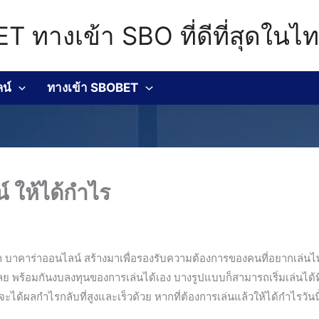
 ทางเข้า SBO ที่ดีที่สุดในไ
น์
ทางเข้า SBOBET
 ให้ได้กำไร
บาคาร่าออนไลน์ สร้างมาเพื่อรองรับความต้องการของคนที่อยากเล่นไพ่ ที่
ย พร้อมกันงบลงทุนของการเล่นได้เอง บางรูปแบบก็สามารถเริ่มเล่นได้ท
ุณที่จะได้ผลกำไรกลับที่สูงและเร็วด้วย หากที่ต้องการเล่นแล้วให้ได้ก