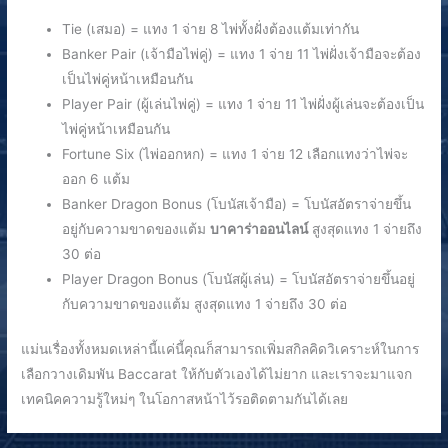
Tie (เสมอ) = แทง 1 จ่าย 8 ไพ่ทั้งฝั่งต้องแต้มเท่ากัน
Banker Pair (เจ้ามือไพ่คู่) = แทง 1 จ่าย 11 ไพ่ฝั่งเจ้ามือจะต้อง
เป็นไพ่คู่หน้าเหมือนกัน
Player Pair (ผู้เล่นไพ่คู่) = แทง 1 จ่าย 11 ไพ่ฝั่งผู้เล่นจะต้องเป็น
ไพ่คู่หน้าเหมือนกัน
Fortune Six (ไพ่ออกหก) = แทง 1 จ่าย 12 เลือกแทงว่าไพ่จะ
ออก 6 แต้ม
Banker Dragon Bonus (โบนัสเจ้ามือ) = โบนัสอัตราจ่ายขึ้น
อยู่กับความขาดของแต้ม
บาคาร่าออนไลน์
สูงสุดแทง 1 จ่ายถึง
30 ต่อ
Player Dragon Bonus (โบนัสผู้เล่น) = โบนัสอัตราจ่ายขึ้นอยู่
กับความขาดของแต้ม สูงสุดแทง 1 จ่ายถึง 30 ต่อ
แม่นเรื่องทั้งหมดเหล่านี้แค่นี้คุณก็สามารถเพิ่มสกิลคิดวิเคราะห์ในการ
เลือกวางเดิมพัน Baccarat ให้กับตัวเองได้ไม่ยาก และเราจะมาแจก
เทคนิคความรู้ใหม่ๆ ในโอกาสหน้าไว้รอติดตามกันได้เลย