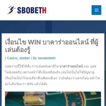
Skip
to
content
เงื่อนไข WIN บาคาร่าออนไลน์ ที่ผู้
เล่นต้องรู้
/
Casino
,
sbobet
/ By
seosbobeth
บทความนี้ใช้ได้ทั้ง การเล่นพนันคาสิโน
บาคาร่าออนไลน์
และ ออฟ
ไลน์เลยครับ เพราะหน้าโต๊ะนั้นเหมือนกัน เล่นไม่เป็นไม่ใช่ปัญหาดู
เงื่อนไขเป็นไว้ก่อนเดียวที่เหลือจะดีเอง ว่ามันต้องวางตรงไหน หน้าไพ่
ยังไงถึงเรียกว่า WIN แล้วได้ตัง