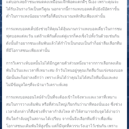
แต่บอกเลยถ้าชนะหมดคงเหมือนแจ๊กพ็อตแตกดีๆ นี่เอง เพราะคุณจะ
ได้รับเงินรางวัลเป็นทวีคูณ นอกจากนี้การแทงบอลสเต็ปยังมีอัตราขั้น
ต่ำในการแทงน้อยมากหรือก็คือประมาณหลักสิบเพียงเท่านั้น
การแทงบอลสเต็ปยังช่วยให้คุณได้ลุ้นนานกว่าแทงบอลเดี่ยวในการชม
ฟุตบอลแต่ละวัน แต่ถ้าแพ้กันตั้งแต่คู่แรกก็คงเซ็งไปทั้งวันด้วยเช่นกัน
ดังนั้นถ้าอยากชนะเดิมพันแล้วได้กำไรเป็นกอบเป็นกำก็อย่าลืมเลือกทีม
ที่มีโอกาสชนะเพียงเท่านั้น
การวิเคราะห์บอลนั้นไม่ได้มีกฎตายตัวส่วนหนึ่งมาจากการเลือกลงเดิม
พันในวันและเวลาที่เหมาะสม ถ้าวันไหนอยู่ๆคุณเกิดลืมวันแข่งของบอล
นัดนั้นละก็อย่าลงดีกว่า เพราะเห็นได้ว่าคุณไม่ได้สนใจทีมนั้นและคง
ไม่มีข้อมูลใดๆที่จะนำมาวิเคราะห์เลย
การแทงบอลออนไลน์จำเป็นที่จะต้องเข้าใจจังหวะและเวลาที่เหมาะ
สมในการวางเดิมพัน หรือที่ส่วนใหญ่เรียกกันว่านาทีทองนั่นเอง ซึ่งช่วง
เวลาดังกล่าวก็คือช่วงที่ราคากำลังไหล ทำให้สามารถจับจุดได้ง่ายว่า
ทีมใดกำลังอยู่ในสถานะได้เปรียบ จากนั้นจึงเลือกทีมที่ว่าเพื่อเพิ่ม
โอกาสชนะเดิมพันให้สูงขึ้น แต่ก็มีจุดที่ควรระวังเอาไว้เช่นกัน เพราะ