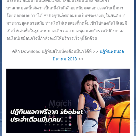
ประจำเดือนมีนานี้นั้นก็คือแทงบาสออนไลน์นั้นเอง ทั้งนี้กีฬา
บาสเกตบอลนั้นจัดว่าเป็นหนึ่งในกีฬายอดนิยมตลอดของสโบเบ็ตมา
โดยตลอดเลยก็ว่าได้ ซึ่งปัจจุบันก็ติดลมบนเป็นพระรองอยู่ในอันดับ 2
มาหลายยุคหลายสมัย ท่านใดไม่เคยลองก็กดจิ้มเข้าไปลองกันได้เลยมี
เปิดให้เล่นทั้งในรูปแบบบาสเดียวและบาสชุด และยังรวมไปถึงบาสอ
อนไลน์เสมือนจริงที่กำลังจะมีให้บริการเร็วๆนี้อีกด้วย
คลิก Download ปฎิทินสโบเบ็ตเดือนมีนาได้ที่ >>
ปฎิทินฟุตบอล
มีนาคม 2018
<<