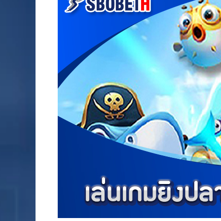
เกม
ยิง
ปลา
หาเงิน
ได้
เยอะ
จริง
หรือ
ไม่