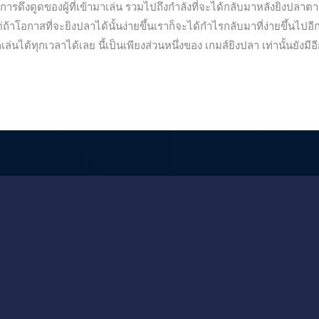
นการดึงดูดของผู้ที่เข้ามาเล่น รวมไปถึงกำลังที่จะได้กลับมาหลังยิงปลาต
แต่ถ้าโอกาสที่จะยิงปลาได้นั้นง่ายขึ้นเราก็จะได้กำไรกลับมาที่ง่ายขึ้น
็เล่นได้ทุกเวลาได้เลย นี้เป็นเพียงส่วนหนึ่งของ เกมส์ยิงปลา เท่านั้นยั