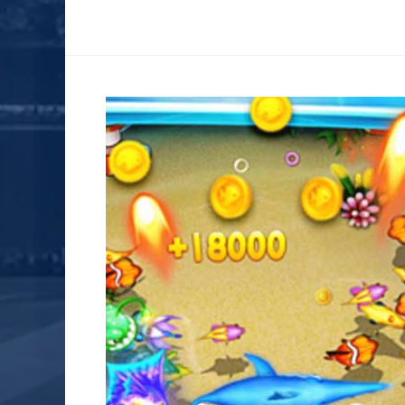
เกม
ยิง
ปลา
ออนไลน์
ที่
ดี
ที่สุด