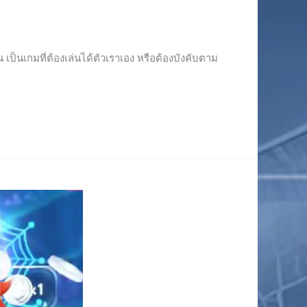
น เป็นเกมที่ต้องเล่นได้ตัวเราเอง หรือต้องบังคับตาม