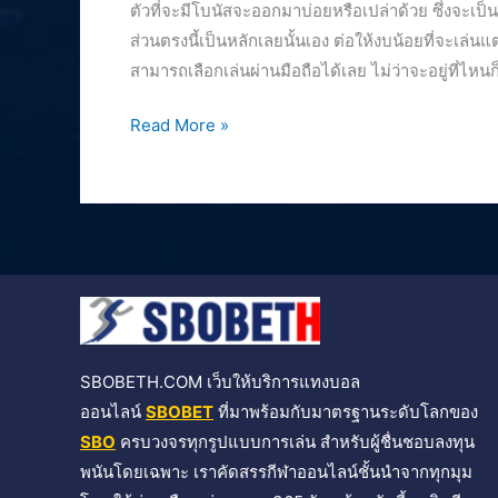
ตัวที่จะมีโบนัสจะออกมาบ่อยหรือเปล่าด้วย ซึ่งจะเป็
ส่วนตรงนี้เป็นหลักเลยนั้นเอง ต่อให้งบน้อยที่จะเล่น
สามารถเลือกเล่นผ่านมือถือได้เลย ไม่ว่าจะอยู่ที่ไหนก
Read More »
SBOBETH.COM เว็บให้บริการแทงบอล
ออนไลน์
SBOBET
ที่มาพร้อมกับมาตรฐานระดับโลกของ
SBO
ครบวงจรทุกรูปแบบการเล่น สำหรับผู้ชื่นชอบลงทุน
พนันโดยเฉพาะ เราคัดสรรกีฬาออนไลน์ชั้นนำจากทุกมุม