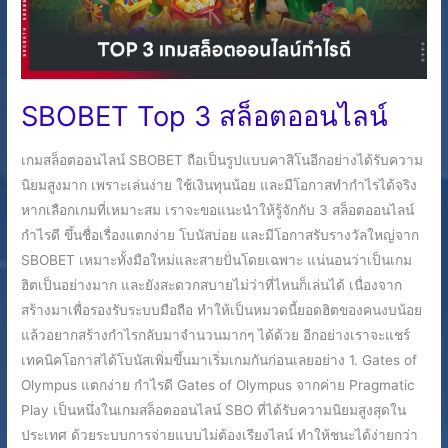
SBOBET Top 3 สล็อตออนไลน์
เกมสล็อตออนไลน์ SBOBET ถือเป็นรูปแบบคาสิโนอีกอย่างได้รับความ
นิยมสูงมาก เพราะเล่นง่าย ใช้เงินทุนน้อย และมีโอกาสทำกำไรได้จริง
หากเลือกเกมที่เหมาะสม เราจะขอแนะนำให้รู้จักกับ 3 สล็อตออนไลน์
กำไรดี ขึ้นชื่อเรื่องแตกง่าย โบนัสบ่อย และมีโอกาสรับรางวัลใหญ่จาก
SBOBET เหมาะทั้งมือใหม่และสายปั่นโดยเฉพาะ แน่นอนว่าเป็นเกม
ฮิตเป็นอย่างมาก และยังสะดวกสบายไม่ว่าที่ไหนก็เล่นได้ เนื่องจาก
สร้างมาเพื่อรองรับระบบมือถือ ทำให้เป็นหมวดนี้ยอดฮิตของคนงบน้อย
แล้วอยากสร้างกำไรกลับมาจำนวนมากๆ ได้ด้วย อีกอย่างเราจะแชร์
เทคนิคโอกาสได้โบนัสเพิ่มขึ้นมาเริ่มเกมกันก่อนเลยอย่าง 1. Gates of
Olympus แตกง่าย กำไรดี Gates of Olympus จากค่าย Pragmatic
Play เป็นหนึ่งในเกมสล็อตออนไลน์ SBO ที่ได้รับความนิยมสูงสุดใน
ประเทศ ด้วยระบบการจ่ายแบบไม่ต้องเรียงไลน์ ทำให้ชนะได้ง่ายกว่า