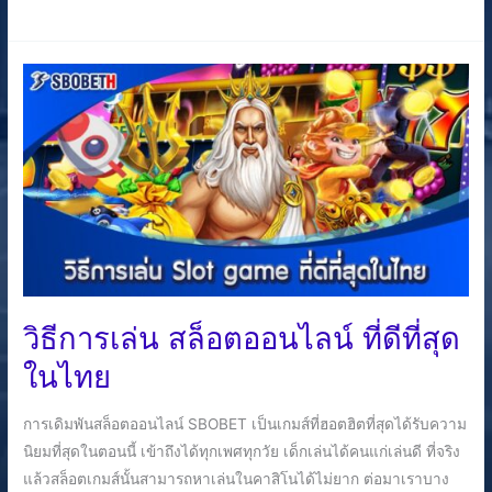
วิธี
การ
เล่น
สล็อต
ออนไลน์
ที่
ดี
ที่สุด
ใน
ไทย
วิธีการเล่น สล็อตออนไลน์ ที่ดีที่สุด
ในไทย
การเดิมพันสล็อตออนไลน์ SBOBET เป็นเกมส์ที่ฮอตฮิตที่สุดได้รับความ
นิยมที่สุดในตอนนี้ เข้าถึงได้ทุกเพศทุกวัย เด็กเล่นได้คนแก่เล่นดี ที่จริง
แล้วสล็อตเกมส์นั้นสามารถหาเล่นในคาสิโนได้ไม่ยาก ต่อมาเราบาง