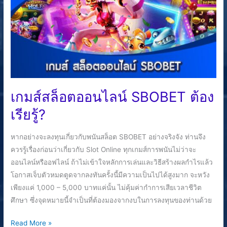
ออนไลน์
SBOBET
ต้อง
เรีย
รู้?
เกมส์สล็อตออนไลน์ SBOBET ต้อง
เรียรู้?
หากอย่างจะลงทุนเกี่ยวกับพนันสล็อต SBOBET อย่างจริงจัง ท่านจึง
ควรรู้เรื่องก่อนว่าเกี่ยวกับ Slot Online ทุกเกมส์การพนันไม่ว่าจะ
ออนไลน์หรืออฟไลน์ ถ้าไม่เข้าใจหลักการเล่นและวิธีสร้างผลกำไรแล้ว
โอกาสเจ็บตัวหมดตูดจากลงทันครั้งนี้มีความเป็นไปได้สูงมาก จะหวัง
เพียงแค่ 1,000 – 5,000 บาทแค่นั้น ไม่คุ้มค่ากำการเสียเวลาชีวิต
ศึกษา ซึ่งจุดหมายนี้จำเป็นที่ต้องมองจากงบในการลงทุนของท่านด้วย
Read More »