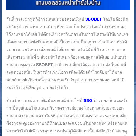
วันนี้เราจะมาพูดวิธีการเล่นแทงบอลออนไลน์
SBOBET
โดยไม่ต้องติด
อยู่กับรูปการลงทุนแบบเดิมๆ ที่เราเล่นเป็นประจำโดยสามารถทายผล
ไว้ล่วงหน้าได้เลย ไม่ต้องเสียเวลาวันต่อวันในการวิเคราะห์ให้มากเลย
เนื่องจากการแข่งขันฟุตบอลมีเป็นการเล่นเป็นฤดูกาลข้ามปีเลย ทำให้
เราสามารถวิเคราะห์ล่วงหน้าได้เลย อย่างวันนี้นัดที่ 1 แต่เราสามารถ
เลือกทายผลนัดที่ 5 ล่วงหน้าได้เลย หรือจนจบฤดูกาลได้เลย แน่นอนว่า
ราคาการต่อรอง
SBOBET
จะมีการเปลี่ยนได้ตลอดเวลา ดังนั้นก่อนที่
จะแทงบอลนั้น ในการคำนวณโอกาสที่จะได้ผลกำไรกลับมาได้มาก
น้อยด้วยเช่นกัน วันนี้เรามาดูกันครับว่ารูปแบบการทายผลล่วงหน้ามี
อะไรบ้างแล้เลือกรูปแบบอะไรได้บ้าง
สำหรับการเล่นแบบเดิมพันล่วงหน้าเว็บไซต์
SBO
ต้องบอกก่อนนะครับ
ว่าเป็นรูปแบบไม่แน่นอนกับราคาการต่อรอง โดยทางเว็บเองจะออก
ราคากลางมาก่อนหากใครที่เล่นล่วงหน้าจะมีแค่ราคาต่อรองแบบเดียว
ซึ่งอาจจะดูเยอะกว่าปกติที่ก่อนบอลจะแข่งขันในเวลานั้นๆ หรือทายผล
ลวงหน้าไม่ใช่เพียงราคาต่อรองประตูได้เสียเท่านั้น ยังมีอะไรบ้างมาดู