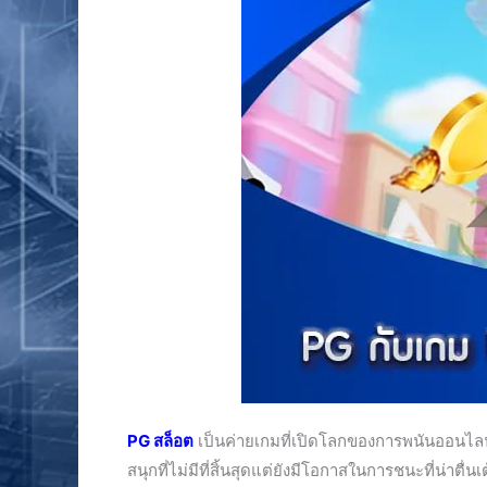
PG สล็อต
เป็นค่ายเกมที่เปิดโลกของการพนันออนไลน์ด
สนุกที่ไม่มีที่สิ้นสุดแต่ยังมีโอกาสในการชนะที่น่าต