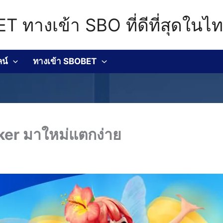
 ทางเข้า SBO ที่ดีที่สุดในไ
น์
ทางเข้า SBOBET
ker มาใหม่แตกง่าย