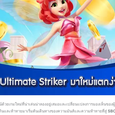
้วยเกมใหม่ที่น่าเล่นน่าลองอยู่เสมอและเปลี่ยนแปลงการมองเห็นของผู้เ
ื่นเต้นและท้าทายมาเริ่มต้นเดินทางของความมันส์และความท้าทายที่สู่
SB