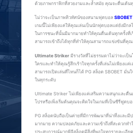
ด้วยภาพกราฟิกที่สวยงามและล้ำสมัย คุณจะตื่นเต้นทุก
ไม่ว่าจะเป็นภาพทิวทัศน์ของสนามฟุตบอล
SBOBET
เกมนี้ไม่เพียงแค่ให้คุณเล่นเป็นนักฟุตบอลแต่ยังมีก
ในการชนะที่นั้นมีมากมายทำให้คุณตื่นเต้นทุกครั้งที่เ
สามารถเข้าถึงได้ทุกที่ทำให้คุณสามารถแข่งขันที่คุณอย
Ultimate Striker
มีรางวัลที่ไม่ธรรมดาไม่ว่าจะเป็
ใครและทำให้คุณรู้สึกเร้าใจทุกครั้งที่เล่นไม่เพียงแค
สามารถเปิดเล่นที่ไหนก็ได้ PG สล็อต SBOBET มั่นใจ
ในทุกระดับ
Ultimate Striker ไม่เพียงแค่เสริมความสนุกและตื
โปรหรือเพิ่งเริ่มต้นคุณจะติดใจในเกมที่เป็นซีรี่ฟูตบ
PG สล็อตนับถือเป็นค่ายที่มีการพัฒนาที่น่าทึ่งแล
มากมาย ความปลอดภัยและความเข้าถึงที่สะดวกทำให้ P
ประสบการณ์มากพีจีสล็อตมีสิ่งที่พอใจทุกรายละเอี