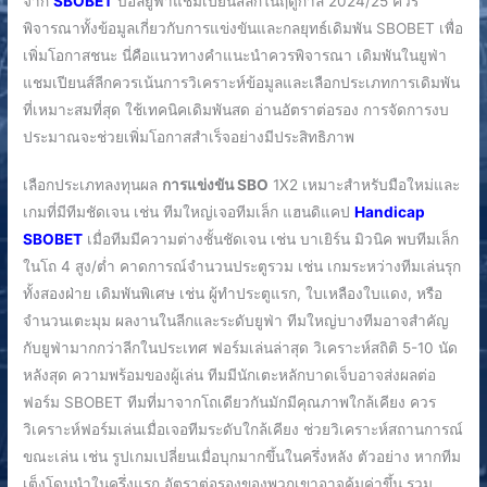
จาก
SBOBET
บอลยูฟ่าแชมเปียนส์ลีกในฤดูกาล 2024/25 ควร
พิจารณาทั้งข้อมูลเกี่ยวกับการแข่งขันและกลยุทธ์เดิมพัน SBOBET เพื่อ
เพิ่มโอกาสชนะ นี่คือแนวทางคำแนะนำควรพิจารณา เดิมพันในยูฟ่า
แชมเปียนส์ลีกควรเน้นการวิเคราะห์ข้อมูลและเลือกประเภทการเดิมพัน
ที่เหมาะสมที่สุด ใช้เทคนิคเดิมพันสด อ่านอัตราต่อรอง การจัดการงบ
ประมาณจะช่วยเพิ่มโอกาสสำเร็จอย่างมีประสิทธิภาพ
เลือกประเภทลงทุนผล
การแข่งขัน SBO
1X2 เหมาะสำหรับมือใหม่และ
เกมที่มีทีมชัดเจน เช่น ทีมใหญ่เจอทีมเล็ก แฮนดิแคป
Handicap
SBOBET
เมื่อทีมมีความต่างชั้นชัดเจน เช่น บาเยิร์น มิวนิค พบทีมเล็ก
ในโถ 4 สูง/ต่ำ คาดการณ์จำนวนประตูรวม เช่น เกมระหว่างทีมเล่นรุก
ทั้งสองฝ่าย เดิมพันพิเศษ เช่น ผู้ทำประตูแรก, ใบเหลืองใบแดง, หรือ
จำนวนเตะมุม ผลงานในลีกและระดับยูฟ่า ทีมใหญ่บางทีมอาจสำคัญ
กับยูฟ่ามากกว่าลีกในประเทศ ฟอร์มเล่นล่าสุด วิเคราะห์สถิติ 5-10 นัด
หลังสุด ความพร้อมของผู้เล่น ทีมมีนักเตะหลักบาดเจ็บอาจส่งผลต่อ
ฟอร์ม SBOBET ทีมที่มาจากโถเดียวกันมักมีคุณภาพใกล้เคียง ควร
วิเคราะห์ฟอร์มเล่นเมื่อเจอทีมระดับใกล้เคียง ช่วยวิเคราะห์สถานการณ์
ขณะเล่น เช่น รูปเกมเปลี่ยนเมื่อบุกมากขึ้นในครึ่งหลัง ตัวอย่าง หากทีม
เต็งโดนนำในครึ่งแรก อัตราต่อรองของพวกเขาอาจคุ้มค่าขึ้น รวม