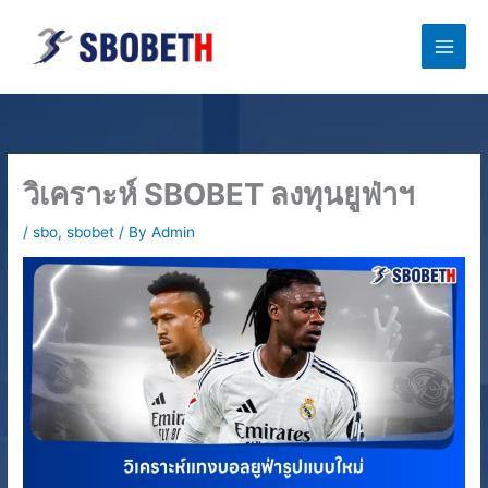
Skip
to
content
วิเคราะห์ SBOBET ลงทุนยูฟ่าฯ
/
sbo
,
sbobet
/ By
Admin