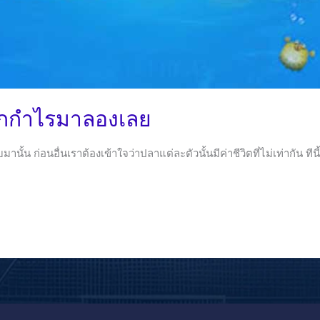
ยากกำไรมาลองเลย
านั้น ก่อนอื่นเราต้องเข้าใจว่าปลาแต่ละตัวนั้นมีค่าชีวิตที่ไม่เท่ากัน ท