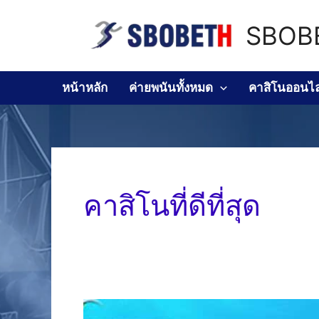
Skip
SBOBET
to
content
หน้าหลัก
ค่ายพนันทั้งหมด
คาสิโนออนไล
คาสิโนที่ดีที่สุด
เทคนิค