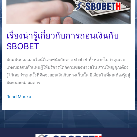
การ
ถอน
เงิน
กับ
SBOBET
เรื่องน่ารู้เกี่ยวกับการถอนเงินกับ
SBOBET
นักพนันบอลออนไลน์ที่เล่นพนันกับทาง sbobet ทั้งหลายไม่ว่าคุณจะ
แทงบอลกับตัวแทนผู้ให้บริการใดก็ตามของทางสโบ ส่วนใหญ่คุณต้อง
รู้ไว้เลยว่าทุกครั้งที่คิดจะถอนเงินกับทางเว็บนั้น มีเงื่อนไขที่คุณต้องรู้อยู่
นิดหน่อยพอสมควร
Read More »