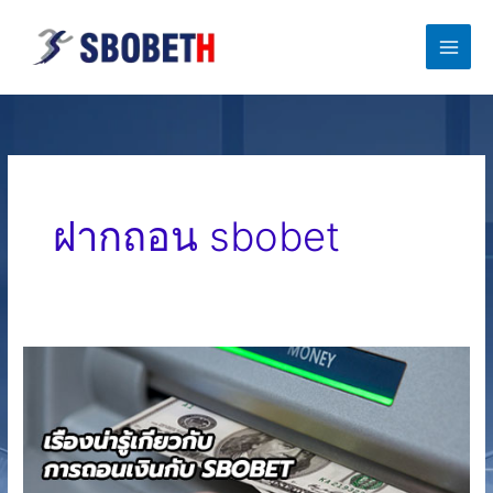
Skip
to
content
ฝากถอน sbobet
เรื่อง
น่า
รู้
เกี่ยว
กับ