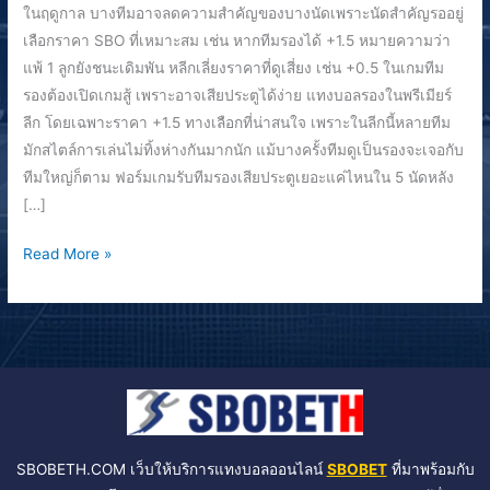
ในฤดูกาล บางทีมอาจลดความสำคัญของบางนัดเพราะนัดสำคัญรออยู่
เลือกราคา SBO ที่เหมาะสม เช่น หากทีมรองได้ +1.5 หมายความว่า
แพ้ 1 ลูกยังชนะเดิมพัน หลีกเลี่ยงราคาที่ดูเสี่ยง เช่น +0.5 ในเกมทีม
รองต้องเปิดเกมสู้ เพราะอาจเสียประตูได้ง่าย แทงบอลรองในพรีเมียร์
ลีก โดยเฉพาะราคา +1.5 ทางเลือกที่น่าสนใจ เพราะในลีกนี้หลายทีม
มักสไตล์การเล่นไม่ทิ้งห่างกันมากนัก แม้บางครั้งทีมดูเป็นรองจะเจอกับ
ทีมใหญ่ก็ตาม ฟอร์มเกมรับทีมรองเสียประตูเยอะแค่ไหนใน 5 นัดหลัง
[…]
Read More »
SBOBETH.COM เว็บให้บริการแทงบอลออนไลน์
SBOBET
ที่มาพร้อมกับ