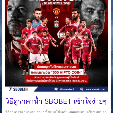
น้ำ
SBOBET
เข้าใจ
ง่ายๆ
วิธีดูราคาน้ำ SBOBET เข้าใจง่ายๆ
วิธีการดูราคาน้ำแบบง่ายๆ ทั้งแบบโต๊ะพนันบอลและแบบเว็บพนันบอล