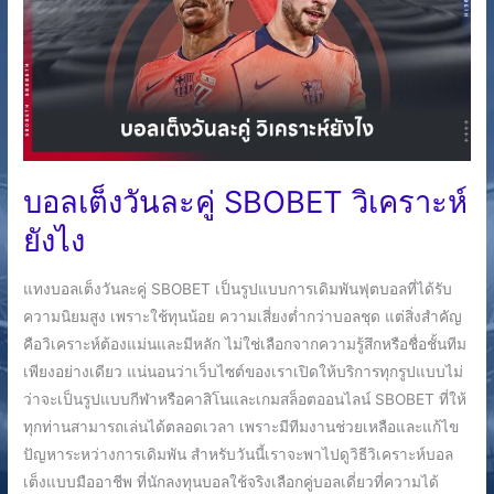
ละ
คู่
SBOBET
วิเคราะห์
ยัง
ไง
บอลเต็งวันละคู่ SBOBET วิเคราะห์
ยังไง
แทงบอลเต็งวันละคู่ SBOBET เป็นรูปแบบการเดิมพันฟุตบอลที่ได้รับ
ความนิยมสูง เพราะใช้ทุนน้อย ความเสี่ยงต่ำกว่าบอลชุด แต่สิ่งสำคัญ
คือวิเคราะห์ต้องแม่นและมีหลัก ไม่ใช่เลือกจากความรู้สึกหรือชื่อชั้นทีม
เพียงอย่างเดียว แน่นอนว่าเว็บไซต์ของเราเปิดให้บริการทุกรูปแบบไม่
ว่าจะเป็นรูปแบบกีฬาหรือคาสิโนและเกมสล็อตออนไลน์ SBOBET ที่ให้
ทุกท่านสามารถเล่นได้ตลอดเวลา เพราะมีทีมงานช่วยเหลือและแก้ไข
ปัญหาระหว่างการเดิมพัน สำหรับวันนี้เราจะพาไปดูวิธีวิเคราะห์บอล
เต็งแบบมืออาชีพ ที่นักลงทุนบอลใช้จริงเลือกคู่บอลเดี่ยวที่ความได้