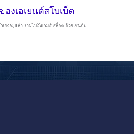
 ของเอเยนต์สโบเบ็ต
เองอยู่แล้ว รวมไปถึงเกมส์ สล็อต ด้วยเช่นกัน