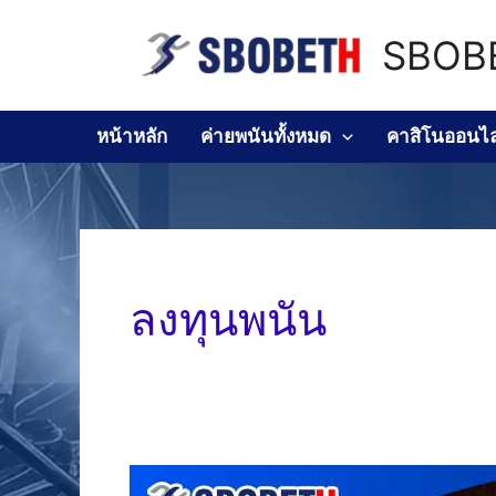
Skip
SBOBET
to
content
หน้าหลัก
ค่ายพนันทั้งหมด
คาสิโนออนไล
ลงทุนพนัน
ทำไม