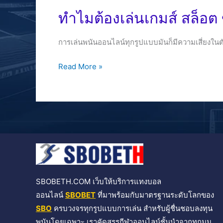
ทำไมต้องเล่นเกมส์ สล็อต
การเล่นพนันออนไลน์ทุกรูปแบบมันก็มีความเสี่ยงในตัว
Read More »
SBOBETH.COM เว็บให้บริการแทงบอล
ออนไลน์
SBOBET
ที่มาพร้อมกับมาตรฐานระดับโลกของ
SBO
ครบวงจรทุกรูปแบบการเล่น สำหรับผู้ชื่นชอบลงทุน
พนันโดยเฉพาะ เราคัดสรรกีฬาออนไลน์ชั้นนำจากทุกมุม