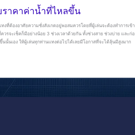
ราคาค่าน้ำที่ไหลขึ้น
แทงที่ต้องอาศัยความชั่งสังเกตอยู่พอสมควรโดยที่ผู้เล่นจะต้องทำการเ
่ควรจะเช็คก็มีอย่างน้อย 3 ช่วงเวลาด้วยกัน ทั้งช่วงสาย ช่วงบ่าย และก่อน
ขึ้นนั้นเอง ให้ผู้เล่นทุกท่านแทงต่อไปได้เลยมีโอกาสที่จะได้ลุ้นมีสูงมาก