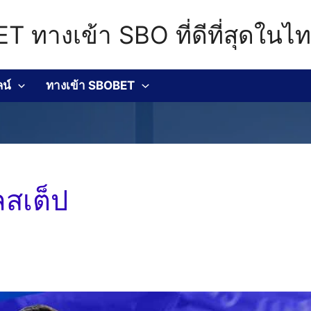
 ทางเข้า SBO ที่ดีที่สุดในไ
น์
ทางเข้า SBOBET
ลสเต็ป