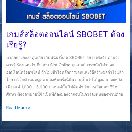
เรีย
รู้?
เกมส์สล็อตออนไลน์ SBOBET ต้อง
เรียรู้?
หากอย่างจะลงทุนเกี่ยวกับพนันสล็อต SBOBET อย่างจริงจัง ท่านจึง
ควรรู้เรื่องก่อนว่าเกี่ยวกับ Slot Online ทุกเกมส์การพนันไม่ว่าจะ
ออนไลน์หรืออฟไลน์ ถ้าไม่เข้าใจหลักการเล่นและวิธีสร้างผลกำไรแล้ว
โอกาสเจ็บตัวหมดตูดจากลงทันครั้งนี้มีความเป็นไปได้สูงมาก จะหวัง
เพียงแค่ 1,000 – 5,000 บาทแค่นั้น ไม่คุ้มค่ากำการเสียเวลาชีวิต
ศึกษา ซึ่งจุดหมายนี้จำเป็นที่ต้องมองจากงบในการลงทุนของท่านด้วย
Read More »