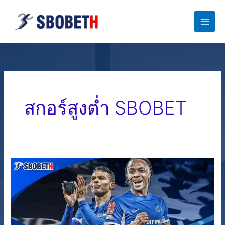
Skip
to
content
สกอร์สูงต่ำ SBOBET
sbobet
แนะนำ
ราคา
ต่อ
รอง