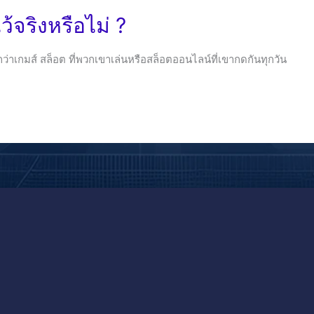
้จริงหรือไม่ ?
่าเกมส์ สล็อต ที่พวกเขาเล่นหรือสล็อตออนไลน์ที่เขากดกันทุกวัน