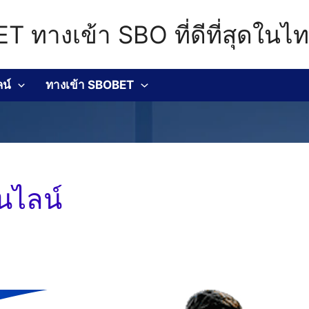
 ทางเข้า SBO ที่ดีที่สุดในไ
น์
ทางเข้า SBOBET
นไลน์