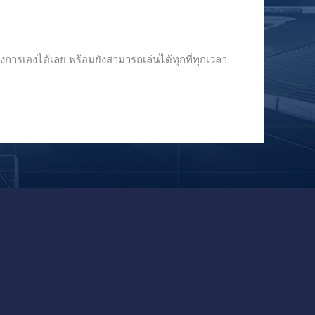
การเองได้เลย พร้อมยังสามารถเล่นได้ทุกที่ทุกเวลา