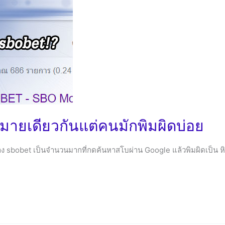
มายเดียวกันแต่คนมักพิมผิดบ่อย
ทาง sbobet เป็นจำนวนมากที่กดค้นหาสโบผ่าน Google แล้วพิมผิดเป็น หิน