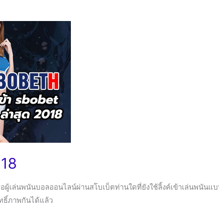
018
ผู้เล่นพนันบอลออนไลน์ผ่านสโบเบ็ตท่านใดที่ยังใช้ลิ้งค์เข้าเล่นพนันแบ
ทธิ์ภาพกันได้แล้ว