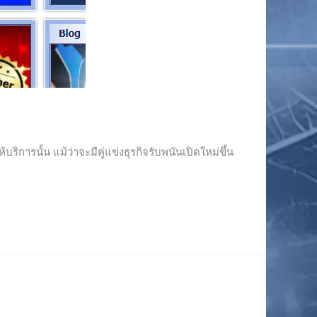
ริการนั้น แม้ว่าจะมีคู่แข่งธุรกิจรับพนันเปิดใหม่ขึ้น