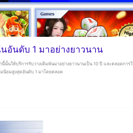
นันอันดับ 1 มาอย่างยาวนาน
้านี้นั้นให้บริการรับวางเดิมพันมาอย่างยาวนานเป็น 10 ปี และตลอดการให้บ
วามนิยมสูงสุดอันดับ 1 มาโดยตลอด