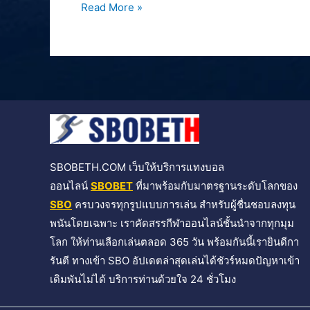
Read More »
SBOBETH.COM เว็บให้บริการแทงบอล
ออนไลน์
SBOBET
ที่มาพร้อมกับมาตรฐานระดับโลกของ
SBO
ครบวงจรทุกรูปแบบการเล่น สำหรับผู้ชื่นชอบลงทุน
พนันโดยเฉพาะ เราคัดสรรกีฬาออนไลน์ชั้นนำจากทุกมุม
โลก ให้ท่านเลือกเล่นตลอด 365 วัน พร้อมกันนี้เรายินดีกา
รันตี ทางเข้า SBO อัปเดตล่าสุดเล่นได้ชัวร์หมดปัญหาเข้า
เดิมพันไม่ได้ บริการท่านด้วยใจ 24 ชั่วโมง