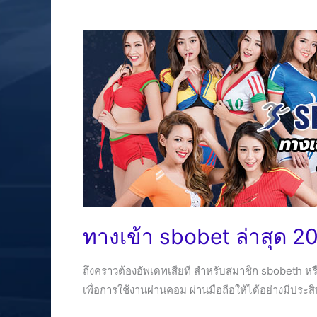
ทาง
เข้า
sbobet
ล่าสุด
2018
ทางเข้า sbobet ล่าสุด 2
ถึงคราวต้องอัพเดทเสียที สำหรับสมาชิก sbobeth หรือ
เพื่อการใช้งานผ่านคอม ผ่านมือถือให้ได้อย่างมีประสิ