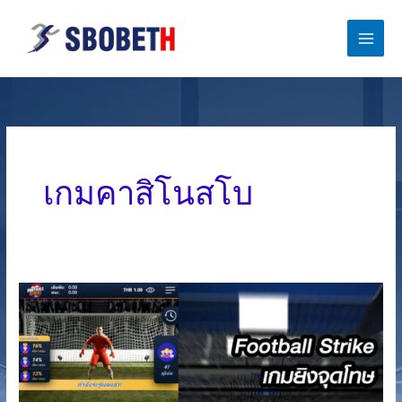
Skip
to
content
เกมคาสิโนสโบ
Football
Strike
เกม
ยิง
จุด