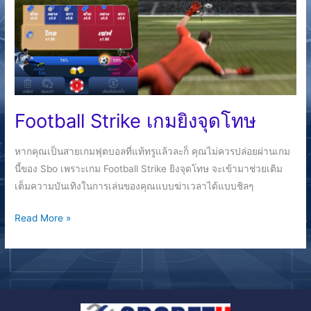
โทษ
Football Strike เกมยิงจุดโทษ
หากคุณเป็นสายเกมฟุตบอลที่แท้ทรูแล้วละก็ คุณไม่ควรปล่อยผ่านเกม
นี้ของ Sbo เพราะเกม Football Strike ยิงจุดโทษ จะเข้ามาช่วยเติม
เต็มความบันเทิงในการเล่นของคุณแบบฆ่าเวลาได้แบบชิลๆ
Read More »