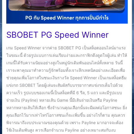
SBOBET PG Speed Winner
เกม Speed Winner จากค่าย SBOBET PG เป็นสล็อตออนไลน์มาแรง
ในขณะนี้ ด้วยรูปแบบการเล่นเรียบง่ายและกราฟิกดึงดูดใจผู้เล่น ทำให้
เกมนี้ได้รับความนิยมอย่างสูงในหมู่นักเดิมพันออนไลน์ทั้งหลาย วันนี้
เราจะพาคุณมาทำความรู้จักพร้อมทั้งเจาะลึกเทคนิคอย่างละเอียดเพื่อ
ช่วยคุณเพิ่มโอกาสในชนะเงินรางวัล Speed Winner เป็นเกมสล็อตธีม
แข่งรถ SBOBET โดยผู้เล่นจะสัมผัสกับบรรยากาศแข่งรถเต็มไปด้วย
ความเร็ว รูปแบบของเกมนี้เป็นสล็อตที่มี 6 รีล, 5 แถว และมีรูปแบบ
จ่ายเงิน (Payline) หลายเส้น Game นี้มีเส้นจ่ายเงินหรือ Payline
หลากหลายเส้นให้เลือก ซึ่งจำนวนคุณเลือกนั้นจะมีผลต่อโอกาสชนะ ยิ่ง
คุณเลือกไว้มากเท่าไหร่โอกาสชนะก็จะเพิ่มขึ้น อย่างไรก็ตาม คุณควร
พิจารณาถึงงบประมาณของคุณด้วย เพราะ Payline มากอาจจะต้อง
ใช้เงินเดิมพันสูง ควรเลือกจำนวน Payline อย่างเหมาะสมกับงบ