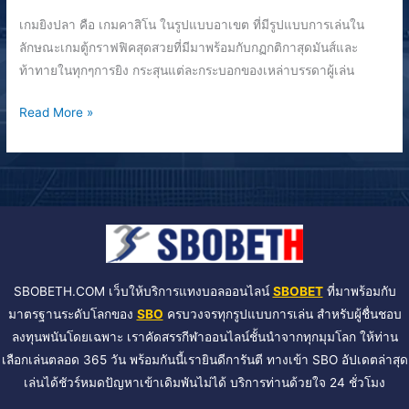
ยิง
เกมยิงปลา คือ เกมคาสิโน ในรูปแบบอาเขต ที่มีรูปแบบการเล่นใน
ปลา
ลักษณะเกมตู้กราฟฟิคสุดสวยที่มีมาพร้อมกับกฏกติกาสุดมันส์และ
ยิง
ท้าทายในทุกๆการยิง กระสุนแต่ละกระบอกของเหล่าบรรดาผู้เล่น
ปลา
ออนไลน์
Read More »
SBOBETH.COM เว็บให้บริการแทงบอลออนไลน์
SBOBET
ที่มาพร้อมกับ
มาตรฐานระดับโลกของ
SBO
ครบวงจรทุกรูปแบบการเล่น สำหรับผู้ชื่นชอบ
ลงทุนพนันโดยเฉพาะ เราคัดสรรกีฬาออนไลน์ชั้นนำจากทุกมุมโลก ให้ท่าน
เลือกเล่นตลอด 365 วัน พร้อมกันนี้เรายินดีการันตี ทางเข้า SBO อัปเดตล่าสุด
เล่นได้ชัวร์หมดปัญหาเข้าเดิมพันไม่ได้ บริการท่านด้วยใจ 24 ชั่วโมง