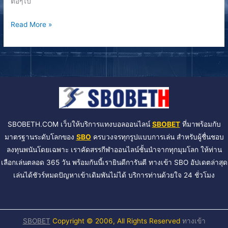
ต่อๆไป
ไง
Read More »
SBOBETH.COM เว็บให้บริการแทงบอลออนไลน์
SBOBET
ที่มาพร้อมกับ
มาตรฐานระดับโลกของ
SBO
ครบวงจรทุกรูปแบบการเล่น สำหรับผู้ชื่นชอบ
ลงทุนพนันโดยเฉพาะ เราคัดสรรกีฬาออนไลน์ชั้นนำจากทุกมุมโลก ให้ท่าน
เลือกเล่นตลอด 365 วัน พร้อมกันนี้เรายินดีการันตี ทางเข้า SBO อัปเดตล่าสุด
เล่นได้ชัวร์หมดปัญหาเข้าเดิมพันไม่ได้ บริการท่านด้วยใจ 24 ชั่วโมง
SBOBET
Copyright © 2006, All Rights Reserved
ทางเข้า