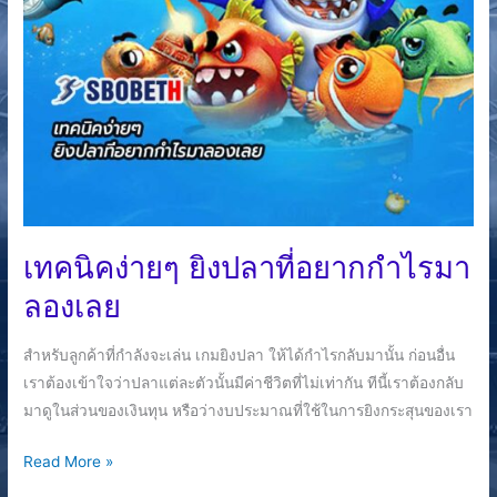
ปลา
ที่
อยาก
กำไร
มา
ลอง
เลย
เทคนิคง่ายๆ ยิงปลาที่อยากกำไรมา
ลองเลย
สำหรับลูกค้าที่กำลังจะเล่น เกมยิงปลา ให้ได้กำไรกลับมานั้น ก่อนอื่น
เราต้องเข้าใจว่าปลาแต่ละตัวนั้นมีค่าชีวิตที่ไม่เท่ากัน ทีนี้เราต้องกลับ
มาดูในส่วนของเงินทุน หรือว่างบประมาณที่ใช้ในการยิงกระสุนของเรา
Read More »