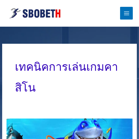
Skip
to
content
เทคนิคการเล่นเกมคา
สิโน
เทคนิค
ง่ายๆ
ยิง