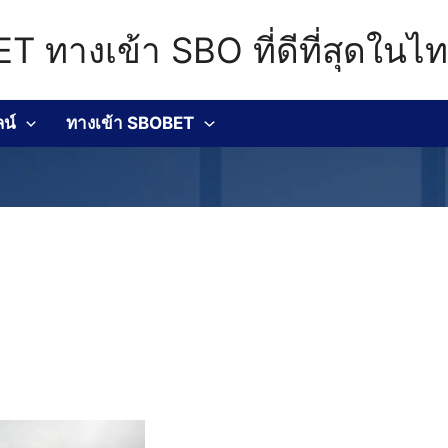
 ทางเข้า SBO ที่ดีที่สุดในไ
น์
ทางเข้า SBOBET