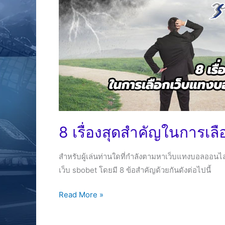
เรื่อง
สุด
สำคัญ
ใน
การ
เลือก
เว็บ
แทง
บอล
8 เรื่องสุดสำคัญในการเล
sbobet
สำหรับผู้เล่นท่านใดที่กำลังตามหาเว็บแทงบอลออนไลน
เว็บ sbobet โดยมี 8 ข้อสำคัญด้วยกันดังต่อไปนี้
Read More »