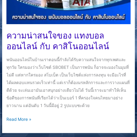
บอล
ออนไลน์
กับ
คา
สิ
ความน่าสนใจของ แทงบอล
โน
ออนไลน์ กับ คาสิโนออนไลน์
ออนไลน์
พนันออนไลน์ในบ้านเราตอนนี้กำลังได้รับความสนใจจากทุกเพศและ
ทุกวัย ใครมองว่าเว็บไซต์ SBOBET เป็นการพนัน ก็อาจจะมองในมุมที่
ไม่ดี แต่หากใครมอง สโบเบ็ต เป็นเว็บไซต์แห่งการลงทุน จะมีอะไรที่
ได้ผลตอบแทนรวดเร็วเท่านี้ แต่เราก็ต้องมรหลักการและการวางแผนที่
ดีด้วย จะเล่นเอามันเอาสนุกอย่างเดียวไม่ได้ วันนี้เราจะมาทำให้เห็น
ข้อดีของการพนันที่เรียกได้ว่าเป็นเบอร์ 1 ที่ครองใจคนไทยมาอย่าง
ยาวนาน แต่อันดับ 1 วันนี้มีอยู่ 2 รูปแบบซะด้วย
Read More »