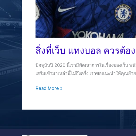
สิ่งที่เว็บ แทงบอล ควรต้อ
ปัจจุบันปี 2020 นี้เรามีพัฒนาการในเรื่องของเว็บ พ
เสริมเข้ามาเหล่านี้ไม่ถึงครึ่ง เราขอแนะนำให้คุณย้ายเ
Read More »