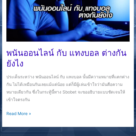
ต่าง
กัน
ยัง
ไง
พนันออนไลน์ กับ แทงบอล ต่างกัน
ยังไง
ประเด็นระหว่าง พนันออนไลน์ กับ แทงบอล นั้นมีความหมายที่แตกต่าง
กัน ไม่ได้เหมือนกันเลยแม้แต่น้อย แต่ก็มีผู้เล่นเข้าใจว่ามันคือความ
หมายเดียวกัน ซึ่งในกระทู้นี้ทาง Sbobet จะขออธิบายแบบชัดเจนให้
เข้าใจตรงกัน
Read More »