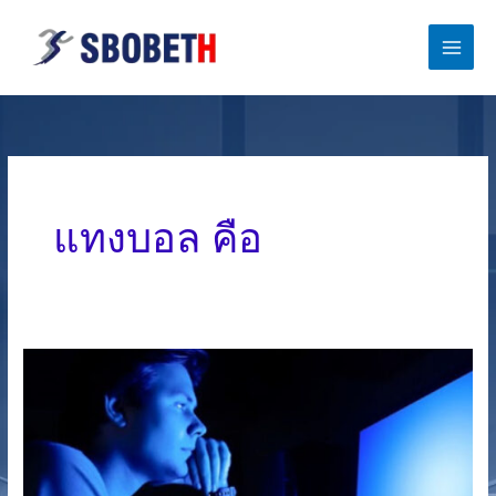
Skip
to
content
แทงบอล คือ
พนัน
ออนไลน์
กับ
แทง
บอล