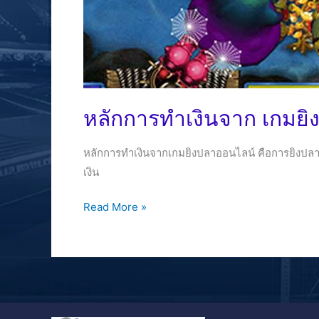
หลักการทำเงินจาก เกมย
หลักการทำเงินจากเกมยิงปลาออนไลน์ คือการยิงปลาให
เงิน
Read More »