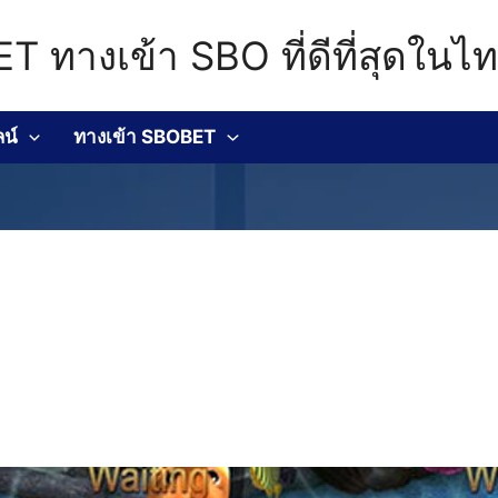
 ทางเข้า SBO ที่ดีที่สุดในไ
น์
ทางเข้า SBOBET