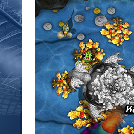
การ
ทำ
เงิน
จาก
เกม
ยิง
ปลา
ออนไลน์