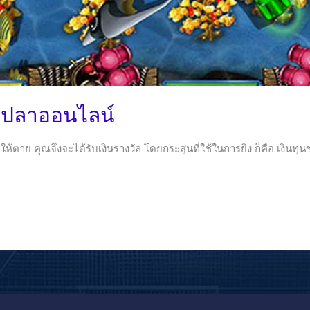
ิงปลาออนไลน์
้ตาย คุณจึงจะได้รับเงินรางวัล โดยกระสุนที่ใช้ในการยิง ก็คือ เงินท