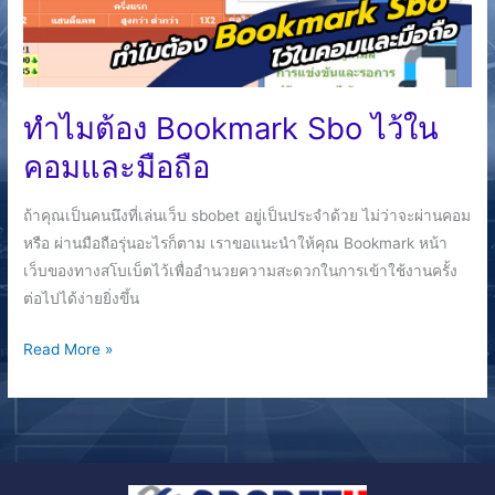
ใน
คอม
และ
มือ
ถือ
ทำไมต้อง Bookmark Sbo ไว้ใน
คอมและมือถือ
ถ้าคุณเป็นคนนึงที่เล่นเว็บ sbobet อยู่เป็นประจำด้วย ไม่ว่าจะผ่านคอม
หรือ ผ่านมือถือรุ่นอะไรก็ตาม เราขอแนะนำให้คุณ Bookmark หน้า
เว็บของทางสโบเบ็ตไว้เพื่ออำนวยความสะดวกในการเข้าใช้งานครั้ง
ต่อไปได้ง่ายยิ่งขึ้น
Read More »