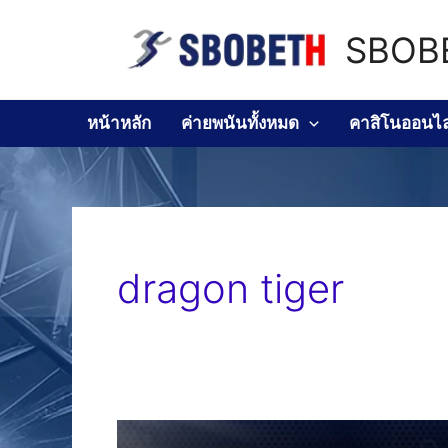
Skip
SBOBET
to
content
หน้าหลัก
ค่ายพนันทั้งหมด
คาสิโนออนไล
dragon tiger
วิธี