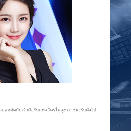
ดต่อหมัดกับเจ้ามือรับแทง ใครไพ่สูงกว่าชนะรับตังไป