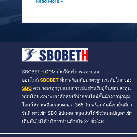
Read More »
SBOBETH.COM เว็บให้บริการแทงบอล
ออนไลน์
SBOBET
ที่มาพร้อมกับมาตรฐานระดับโลกของ
SBO
ครบวงจรทุกรูปแบบการเล่น สำหรับผู้ชื่นชอบลงทุน
พนันโดยเฉพาะ เราคัดสรรกีฬาออนไลน์ชั้นนำจากทุกมุม
โลก ให้ท่านเลือกเล่นตลอด 365 วัน พร้อมกันนี้เรายินดีกา
รันตี ทางเข้า SBO อัปเดตล่าสุดเล่นได้ชัวร์หมดปัญหาเข้า
เดิมพันไม่ได้ บริการท่านด้วยใจ 24 ชั่วโมง