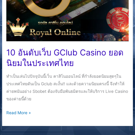
ยอด
นิยม
ใน
ประเทศไทย
10 อันดับเว็บ GClub Casino ยอด
นิยมในประเทศไทย
ทำเป็นเล่นไปปัจจุบันนี้เว็บ คาสิโนออนไลน์ ที่กำลังยอดนิยมสุดๆใน
ประเทศไทยดันเป็น Gclub สะงั้น!! และด้วยความนิยมตรงนี้ จึงทำให้
ค่ายพนันอย่าง Sbobet ต้องจับมือพันธมิตรและให้บริการ Live Casino
ของค่ายนี้ด้วย
Read More »