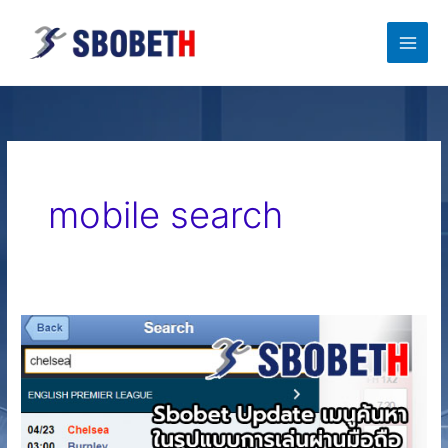
Skip
to
content
mobile search
Sbobet
Update
เมนู
ค้นหา
ใน