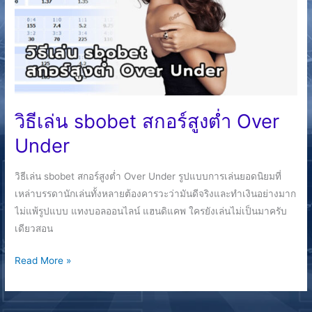
ต่ำ
Over
Under
วิธีเล่น sbobet สกอร์สูงต่ำ Over
Under
วิธีเล่น sbobet สกอร์สูงต่ำ Over Under รูปแบบการเล่นยอดนิยมที่
เหล่าบรรดานักเล่นทั้งหลายต้องคารวะว่ามันดีจริงและทำเงินอย่างมาก
ไม่แพ้รูปแบบ แทงบอลออนไลน์ แฮนดิแคพ ใครยังเล่นไม่เป็นมาครับ
เดียวสอน
Read More »