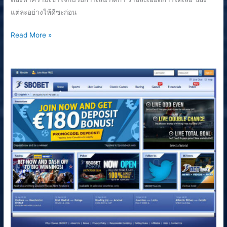
แต่ละอย่างให้ดีซะก่อน
Read More »
ความ
นิยม
สำหรับ
การ
เล่น
SBOBET