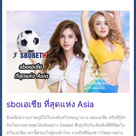
sboเอเชีย
ที่สุด
แห่ง
Asia
sboเอเชีย ที่สุดแห่ง Asia
อีกหนึ่งความภาคภูมิใจในระดับทวีปสมญานาม sboเอเชีย หรือที่รู้จัก
กันในนามค่ายสุดโด่งดังอย่าง Sbobet คือธุรกิจรับเดิมพันที่ดีที่สุดใน
ทวีปเอเชียเวลานี้ครองใจผู้คนทั่วโลก รวมถึงพี่น้องชาวไทยมาอย่าง