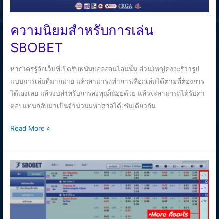
ความนิยมสำหรับการเล่น
SBOBET
หากใครรู้จักเว็บที่เปิดรับพนันบอลออนไลน์นั้น ส่วนใหญ่คงจะรู้ว่ารูป
แบบการเล่นที่มากมาย แล้วสามารถทำการเลือกเล่นได้ตามที่ต้องการ
ได้เองเลย แล้วงบสำหรับการลงทุนก็น้อยด้วย แล้วจะสามารถได้รับค่า
ตอบแทนกลับมาเป็นจำนวนมหาศาลได้เช่นเดียวกัน
Read More »
เครื่องหมาย
+More
คือ
อะไร