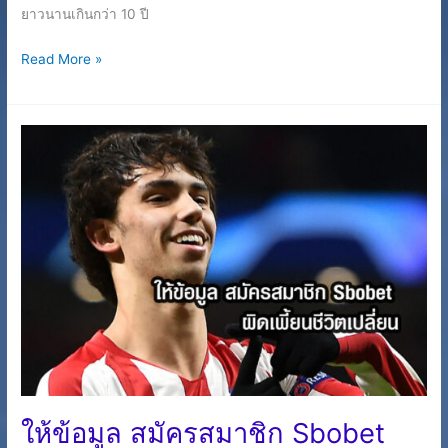
ยาวนานเกินกว่า 10 ปี
Read More »
ให้
ข้อมูล
สมัคร
สมาชิก
Sbobet
ผิด
เพี้ยน
ชีวิต
เปลี่ยน
ให้ข้อมูล สมัครสมาชิก Sbobet