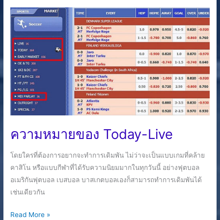
ความ
หมาย
ของ
Today-
Live
ความหมายของ Today-Live
โดยใครที่ต้องการอยากจะทำการเดิมพัน ไม่ว่าจะเป็นแบบเกมที่คล้าย
คาสิโน หรือแบบกีฬาที่ได้รับความนิยมมากในทุกวันนี้ อย่างฟุตบอล
อเมริกันฟุตบอล เบสบอล บาสเกตบอลเองก็สามารถทำการเดิมพันได้
เช่นเดียวกัน
Read More »