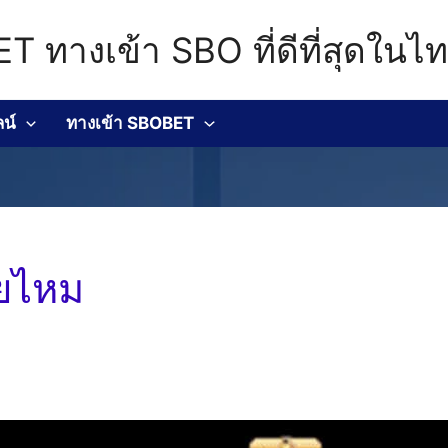
 ทางเข้า SBO ที่ดีที่สุดในไ
น์
ทางเข้า SBOBET
ยไหม