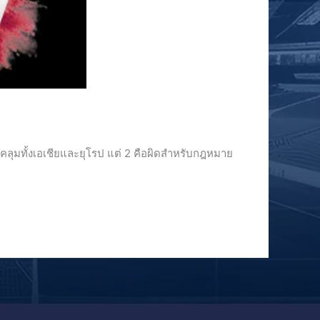
คลุมทั้งเอเชียและยุโรป แต่ 2 คือผิดสำหรับกฎหมาย