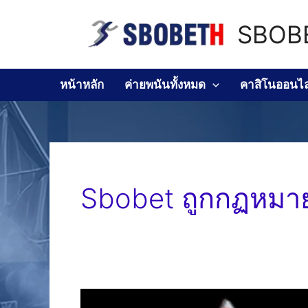
Skip
SBOBET
to
content
หน้าหลัก
ค่ายพนันทั้งหมด
คาสิโนออนไล
Sbobet ถูกกฏหมา
เว็บ