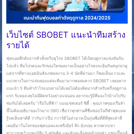
ราย
ได้
เว็บไซต์ SBOBET แนะนำทีมสร้าง
รายได้
ฟุตบอลลีกดังจากทั่วทั้งทวีปยุโรป SBOBET ได้เปิดฤดูกาลแข่งขันกัน
ไปแล้ว ทีมโปรดและรักของใครผลงานเป็นอย่างไรคงจะลุ้นกันสนุกน่าดู
แต่จากที่ทางแอดมินสังเกตผลงาน 3-4 นัดที่ผ่านมา ก็พอเห็นแววและ
แนวทางในการเล่นของแต่ละทีมมามากพอสมควร SBOBET เลยอยาก
แนะนำ 5 ทีมทำกำไรแบบตามได้เลยไม่ต้องคิดมากสำหรับครึ่งฤดูกาล
แรก รับลองเลยไม่มีผิดหวังอย่างแน่นอน อยากจะรู้มีทีมอะไรบ้างไปรับ
ชมกันได้เลยครับ “เรือใบสีฟ้า” แมนเชสเตอร์ ซิตี้ : คุณภาพของเรือลำ
นี้ไม่ต้องอธิบายอะไรมาก SBO เชื่อว่าทุกท่านที่ชื่นชอบในกีฬาฟุตบอล
รู้รสเห็นชาติดี ว่ากันว่าเป๊ป กวาร์ดิโอล่าอาจเป็นกุนซือที่ดีที่สุดเท่าที่
เคยมีมาในโลกของฟุตบอลและพรีเมียร์ ลีก อังกฤษ หากพวกเขา
สามารถคว้าแชมป์ลีก 5 สมัยติด และดันทะลึ่งสอยถ้วยยูฟ่า แชมเปี้ยนส์