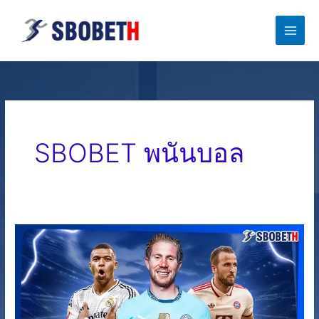
Skip
to
content
SBOBET พนันบอล
เว็บไซต์
SBOBET
แนะนำ
ทีม
สร้าง