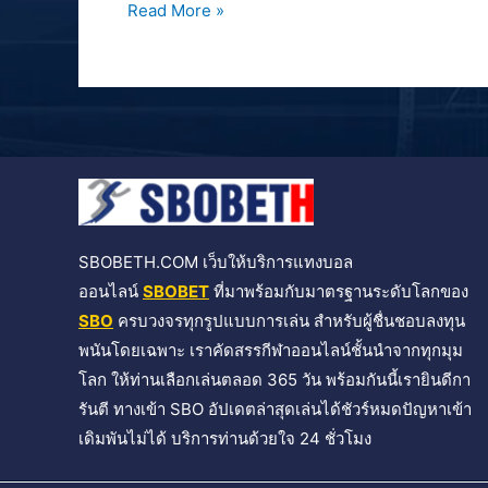
Read More »
SBOBETH.COM เว็บให้บริการแทงบอล
ออนไลน์
SBOBET
ที่มาพร้อมกับมาตรฐานระดับโลกของ
SBO
ครบวงจรทุกรูปแบบการเล่น สำหรับผู้ชื่นชอบลงทุน
พนันโดยเฉพาะ เราคัดสรรกีฬาออนไลน์ชั้นนำจากทุกมุม
โลก ให้ท่านเลือกเล่นตลอด 365 วัน พร้อมกันนี้เรายินดีกา
รันตี ทางเข้า SBO อัปเดตล่าสุดเล่นได้ชัวร์หมดปัญหาเข้า
เดิมพันไม่ได้ บริการท่านด้วยใจ 24 ชั่วโมง