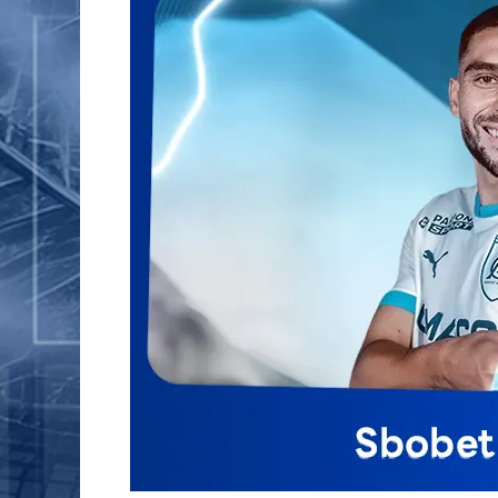
SBOBET
เดิม
พัน
บอล
สวน