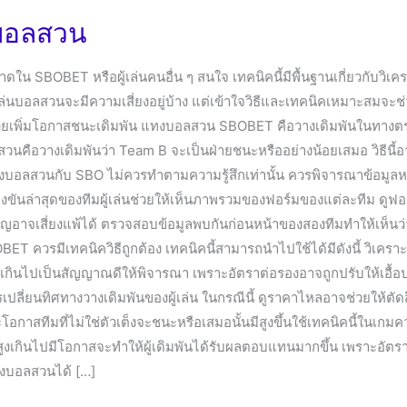
นบอลสวน
 SBOBET หรือผู้เล่นคนอื่น ๆ สนใจ เทคนิคนี้มีพื้นฐานเกี่ยวกับวิเ
เล่นบอลสวนจะมีความเสี่ยงอยู่บ้าง แต่เข้าใจวิธีและเทคนิคเหมาะสมจะช่ว
ยเพิ่มโอกาสชนะเดิมพัน แทงบอลสวน SBOBET คือวางเดิมพันในทางตรงข้า
สวนคือวางเดิมพันว่า Team B จะเป็นฝ่ายชนะหรืออย่างน้อยเสมอ วิธีนี
 แทงบอลสวนกับ SBO ไม่ควรทำตามความรู้สึกเท่านั้น ควรพิจารณาข้อมูลหล
งขันล่าสุดของทีมผู้เล่นช่วยให้เห็นภาพรวมของฟอร์มของแต่ละทีม ดูฟอ
ัญอาจเสี่ยงแพ้ได้ ตรวจสอบข้อมูลพบกันก่อนหน้าของสองทีมทำให้เห็นว่
วรมีเทคนิควิธีถูกต้อง เทคนิคนี้สามารถนำไปใช้ได้มีดังนี้ วิเคราะ
ันมากเกินไปเป็นสัญญาณดีให้พิจารณา เพราะอัตราต่อรองอาจถูกปรับให้เอื้
ารเปลี่ยนทิศทางวางเดิมพันของผู้เล่น ในกรณีนี้ ดูราคาไหลอาจช่วยให้ตั
โอกาสทีมที่ไม่ใช่ตัวเต็งจะชนะหรือเสมอนั้นมีสูงขึ้นใช้เทคนิคนี้ในเก
เกินไปมีโอกาสจะทำให้ผู้เดิมพันได้รับผลตอบแทนมากขึ้น เพราะอัตราต
แทงบอลสวนได้ […]