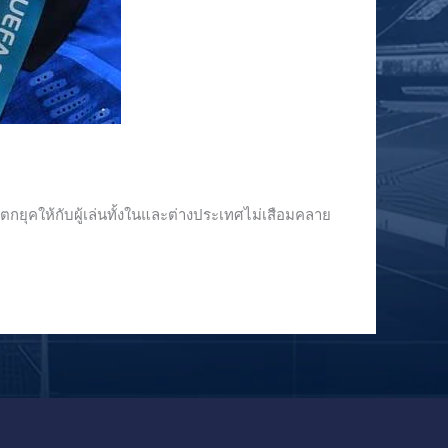
ตกยุคให้กับผู้เล่นทั้งในและต่างประเทศไม่เสือมคลาย