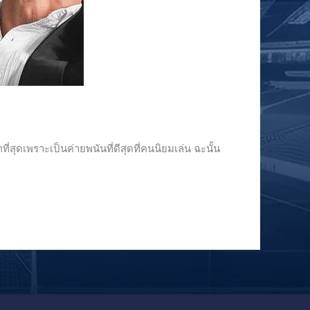
สุดเพราะเป็นค่ายพนันที่ดีสุดที่คนนิยมเล่น ฉะนั้น