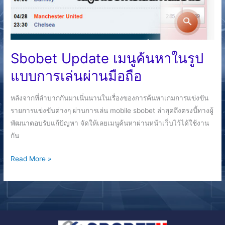
รูป
แบบ
การ
เล่น
ผ่าน
Sbobet Update เมนูค้นหาในรูป
มือ
แบบการเล่นผ่านมือถือ
ถือ
หลังจากที่ลำบากกันมาเนิ่นนานในเรื่องของการค้นหาเกมการแข่งขัน
รายการแข่งขันต่างๆ ผ่านการเล่น mobile sbobet ล่าสุดถึงตรงนี้ทางผู้
พัฒนาตอบรับแก้ปัญหา จัดให้เลยเมนูค้นหาผ่านหน้าเว็บไว้ได้ใช้งาน
กัน
Read More »