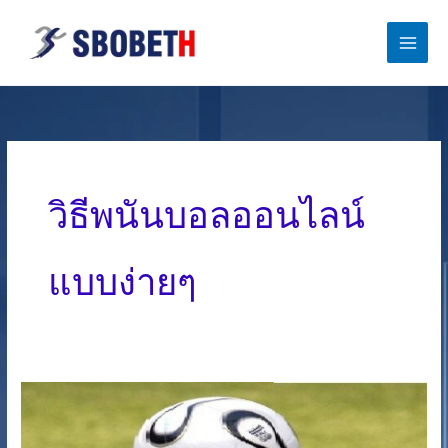
Skip
to
content
วิธีพนันบอลออนไลน์
แบบง่ายๆ
วิเคราะห์
เทคนิค
พนัน